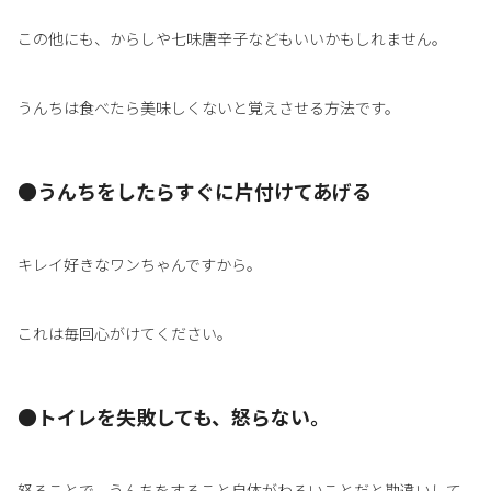
この他にも、からしや七味唐辛子などもいいかもしれません。
うんちは食べたら美味しくないと覚えさせる方法です。
●うんちをしたらすぐに片付けてあげる
キレイ好きなワンちゃんですから。
これは毎回心がけてください。
●トイレを失敗しても、怒らない。
怒ることで、うんちをすること自体がわるいことだと勘違いして