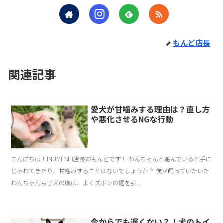
もんど店長
関連記事
愛犬が甘噛みする理由は？直し方
や悪化させるNGな行動
こんにちは！INUMESHI店長のもんどです！ わんちゃんと遊んでいると手に
じゃれてきたり、甘噛みすることはないでしょうか？ 僕が飼っていたいた
わんちゃんも子犬の頃は、よくズボンの裾を引...
今からでも遅くない？！犬のトイ