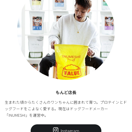
もんど店長
生まれた頃からたくさんのワンちゃんに囲まれて育つ。プロテインとド
ッグフードをこよなく愛する。現在はドッグフードメーカー
「INUMESHI」を運営中。
Instagram