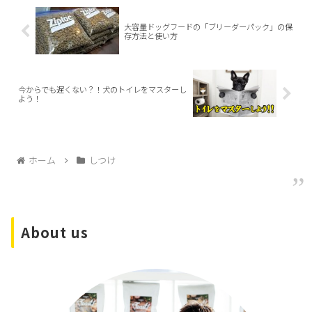
大容量ドッグフードの「ブリーダーパック」の保
存方法と使い方
今からでも遅くない？！犬のトイレをマスターし
よう！
ホーム
しつけ
About us