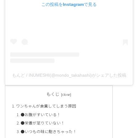
この投稿をInstagramで見る
もんど / INUMESHI(@mondo_takahashi)がシェアした投稿
もくじ
ワンちゃんが食糞してしまう原因
●お腹がすいている！
●栄養が足りていない！
●いつもの味に飽きちゃった！