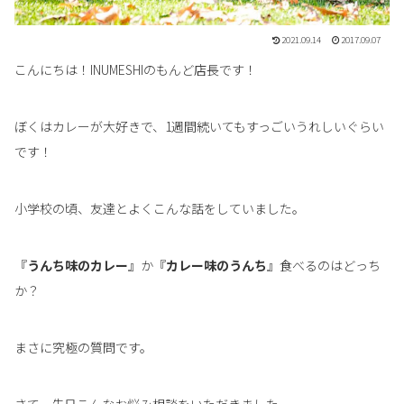
2021.09.14
2017.09.07
こんにちは！INUMESHIのもんど店長です！
ぼくはカレーが大好きで、1週間続いてもすっごいうれしいぐらい
です！
小学校の頃、友達とよくこんな話をしていました。
『
うんち味のカレー
』か『
カレー味のうんち
』食べるのはどっち
か？
まさに究極の質問です。
さて、先日こんなお悩み相談をいただきました。