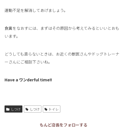
運動不足を解消してあげましょう。
食糞をなおすには、まずはその原因から考えてみるといいとおも
います。
どうしても直らないときは、お近くの獣医さんやドッグトレーナ
ーさんにご相談下さいね。
Have a ワンderful time!!
しつけ
しつけ
トイレ
もんど店長をフォローする