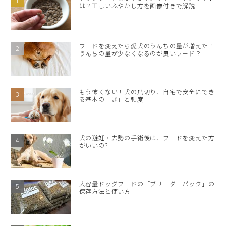
は？正しいふやかし方を画像付きで解説
フードを変えたら愛犬のうんちの量が増えた！
うんちの量が少なくなるのが良いフード？
もう怖くない！犬の爪切り、自宅で安全にでき
る基本の「き」と頻度
犬の避妊・去勢の手術後は、フードを変えた方
がいいの?
大容量ドッグフードの「ブリーダーパック」の
保存方法と使い方