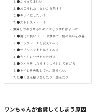
●かまってほしい！
●おこられたくないから隠す！
●キレイにしたい！
●ストレス・・・！
食糞をやめさせるためにはどうすればよいか
●消化の良いフードや食事で、便の臭いを改善
●ドッグフードを変えてみる
●サプリメントを与えてみる
●うんちにワサビをかける
●うんちをしたらすぐに片付けてあげる
●トイレを失敗しても、怒らない。
た●くさん散歩をしたり、遊んだり
ワンちゃんが食糞してしまう原因