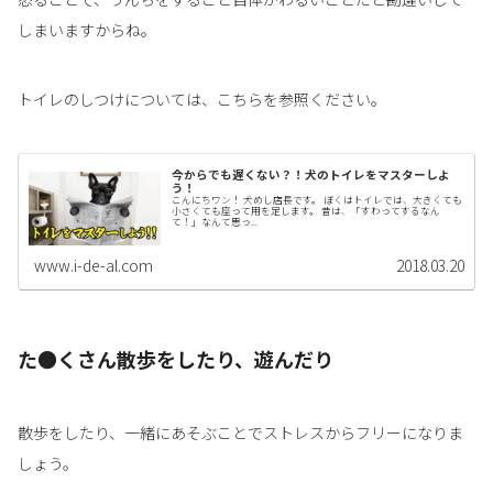
しまいますからね。
トイレのしつけについては、こちらを参照ください。
今からでも遅くない？！犬のトイレをマスターしよ
う！
こんにちワン！ 犬めし店長です。 ぼくはトイレでは、大きくても
小さくても座って用を足します。 昔は、「すわってするなん
て！」なんて思っ...
www.i-de-al.com
2018.03.20
た●くさん散歩をしたり、遊んだり
散歩をしたり、一緒にあそぶことでストレスからフリーになりま
しょう。