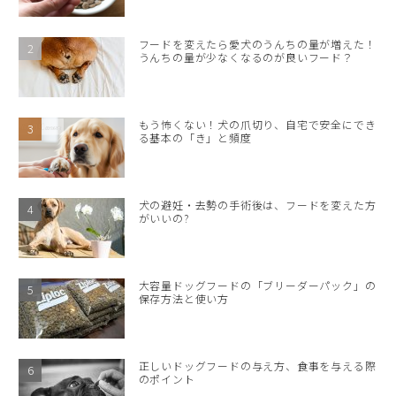
フードを変えたら愛犬のうんちの量が増えた！
うんちの量が少なくなるのが良いフード？
もう怖くない！犬の爪切り、自宅で安全にでき
る基本の「き」と頻度
犬の避妊・去勢の手術後は、フードを変えた方
がいいの?
大容量ドッグフードの「ブリーダーパック」の
保存方法と使い方
正しいドッグフードの与え方、食事を与える際
のポイント