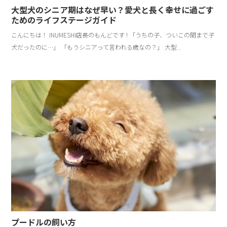
大型犬のシニア期はなぜ早い？愛犬と長く幸せに過ごす
ためのライフステージガイド
こんにちは！ INUMESHI店長のもんどです ! 「うちの子、ついこの間まで子
犬だったのに…」 「もうシニアって言われる歳なの？」 大型...
プードルの飼い方