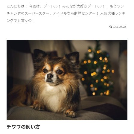
こんにちは！ 今回は、プードル！ みんなが大好きプードル！！ もうワン
チャン界のスーパースター、アイドルなら断然センター！ 人気犬種ランキ
ングでも堂々の...
2021.07.20
チワワの飼い方