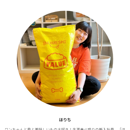
ほりち
ワンちゃんと鳥と美味しいもの大好き！生涯食べ盛りの新入社員。「ほ