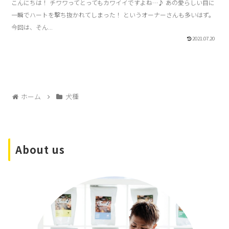
こんにちは！ チワワってとってもカワイイですよね…♪ あの愛らしい目に
一瞬でハートを撃ち抜かれてしまった！ というオーナーさんも多いはず。
今回は、そん...
2021.07.20
ホーム
犬種
About us