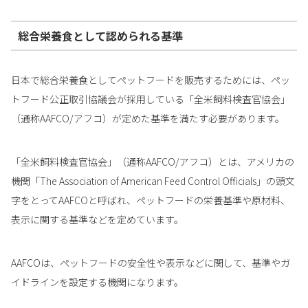
総合栄養食として認められる基準
日本で総合栄養食としてペットフードを販売するためには、ペッ
トフード公正取引協議会が採用している「全米飼料検査官協会」
（通称AAFCO/アフコ）が定めた基準を満たす必要があります。
「全米飼料検査官協会」（通称AAFCO/アフコ）とは、アメリカの
機関「The Association of American Feed Control Officials」の頭文
字をとってAAFCOと呼ばれ、ペットフードの栄養基準や原材料、
表示に関する基準などを定めています。
AAFCOは、ペットフードの安全性や表示などに関して、基準やガ
イドラインを設定する機関になります。