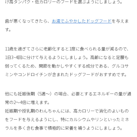
け高タンパク・低カロリーのフードを選ぶようにしましょう。
歯が悪くなってきたら、
お湯でふやかしたドッグフード
を与えま
す。
11歳を過ぎてさらに老齢化すると1度に食べられる量が減るので、
1日3~4回に分けて与えるようにしましょう。高齢になると足腰も
弱ってくるため、関節を動かしやすくする成分である、グルコサ
ミンやコンドロイチンが含まれたドッグフードがおすすめです。
他にも妊娠後期（5週～）の場合、必要とするエネルギーの量が通
常の2～4倍に増えます。
妊娠期や授乳期のわんちゃんには、高カロリーで消化のよいもの
をフードを与えるようにし、特にカルシウムやリンといったミネ
ラルを多く含む食事で積極的に栄養を補うようにしましょう。