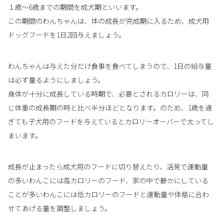
１歳～6歳までの期間を成犬期といいます。
この期間のわんちゃんは、体の成長が完成期に入るため、成犬用
ドッグフードを1日2回与えましょう。
わんちゃんは与えた分だけ食事を食べてしまうので、1日の給与量
は必ず量るようにしましょう。
身体が十分に成長している時期で、必要とされるカロリーは、同
じ体重の成長期の時と比べ半分ほどとなります。のため、1歳を過
ぎても子犬用のフードを与えているとカロリーオーバーで太ってし
まいます。
成長が止まったら成犬用のフードに切り替えたり、活発で運動量
の多いわんこには高カロリーのフード、家の中で静かにしている
ことが多いわんこには低カロリーのフードと運動量や体格に合わ
せてあげる量を調整しましょう。