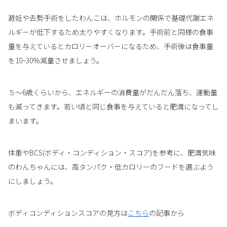
避妊や去勢手術をしたわんこは、ホルモンの関係で基礎代謝エネ
ルギーが低下するため太りやすくなります。手術前と同様の食事
量を与えているとカロリーオーバーになるため、手術後は食事量
を10~30%減量させましょう。
５～6歳くらいから、エネルギーの消費量がだんだん落ち、運動量
も減ってきます。若い頃と同じ食事を与えていると肥満になってし
まいます。
体重やBCS(ボディ・コンディション・スコア)を参考に、肥満気味
のわんちゃんには、高タンパク・低カロリーのフードを選ぶよう
にしましょう。
ボディコンディションスコアの見方は
こちら
の記事から