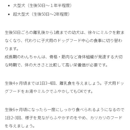
大型犬（生後50日〜１年半程度）
超大型犬（生後50日〜2年程度）
生後50日ごろの離乳後から1歳までの幼犬は、徐々にミルクを飲ま
なくなり、代わりに子犬用のドッグフード中心の食事に切り替わ
ります。
成長期のわんちゃんは、骨格・筋肉など身体組織が発達する大切
な時期で、体の大きさと比較して高い栄養価が必要です。
生後4ヶ月頃までは1日3~4回、離乳食を与えましょう。子犬用ドッ
グフードをお湯やミルクでふやかしてもOKです。
生後6ヶ月頃になったら一度にしっかり食べられるようになるので
1日2~3回、様子を見ながらふやかすのをやめ、カリカリのフード
を与えましょう。