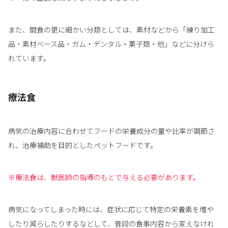
また、間食の更に細かい分類としては、素材などから「練り加工
品・素材ベース品・ガム・デンタル・菓子類・他」などに分けら
れています。
療法食
病気の治療内容に合わせてフードの栄養成分の量や比率が調節さ
れ、治療補助を目的としたペットフードです。
※療法食は、獣医師の指導のもとで与える必要があります。
病気になってしまった時には、症状に応じて特定の栄養素を増や
したり減らしたりするなどして、普段の食事内容から変えなけれ