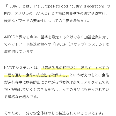
「FEDIAF」とは、The Europe Pet Food Industry（Federation）の
略で、アメリカの「AAFCO」と同様に栄養基準の設定や原材料、
表示などフードの安全性についての目安を決めます。
AAFCOと異なる点は、基準を設定するだけでなく加盟企業に対し
てペットフード製造過程への「HACCP（ハサップ）システム」を
義務付けています。
HACCPシステムとは、
「最終製品の検査だけに頼らず、すべての
工程を通して食品の安全性を確保する」
という考えのもと、食品
製造行程中に危害防止につながる重要管理点をリアルタイムで監
視・記録していくシステムを指し、人間の食品にも導入されてい
る厳格な仕組みです。
そのため、十分な安全体制のもと製造されているといえます。