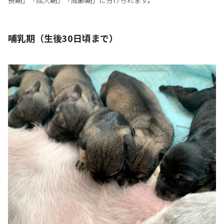
哺乳期（生後30日頃まで）