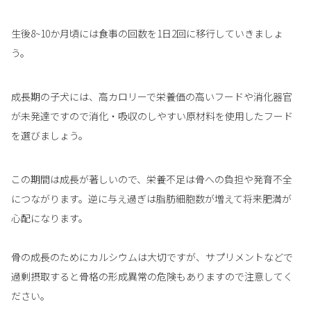
生後8~10か月頃には食事の回数を1日2回に移行していきましょ
う。
成長期の子犬には、高カロリーで栄養価の高いフードや消化器官
が未発達ですので消化・吸収のしやすい原材料を使用したフード
を選びましょう。
この期間は成長が著しいので、栄養不足は骨への負担や発育不全
につながります。逆に与え過ぎは脂肪細胞数が増えて将来肥満が
心配になります。
骨の成長のためにカルシウムは大切ですが、サプリメントなどで
過剰摂取すると骨格の形成異常の危険もありますので注意してく
ださい。