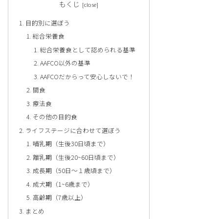
もくじ
目的別に選ぼう
総合栄養食
総合栄養食として認められる基準
AAFCO以外の基準
AAFCOだからって安心しないで！
間食
療法食
その他の目的食
ライフステージに合わせて選ぼう
哺乳期（生後30日頃まで）
離乳期（生後20~60日頃まで）
成長期（50日〜１歳頃まで）
成犬期（1~6歳まで）
高齢期（7歳以上）
まとめ