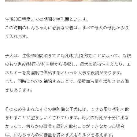
生後30日程度までの期間を哺乳期といます。
この時期のわんちゃんに必要な栄養は、すべて母犬の母乳から取
り入れます。
子犬は、生後48時間頃までに母乳(初乳)を飲むことによって、母親
のもつ免疫(移行抗体)を腸から吸収し、母犬の抵抗性をえたり、エ
ネルギーを高濃度で供給するといった大事な役割があります。
また、同時に水分を補給することで、循環血液量を増加させる働
きもあります。
そのため生まれたすぐの無防備な子犬には、できる限り初乳を飲
ませることが望ましいとされています。母犬の母乳が十分に出な
かったり、何らかの事情で母乳を飲むことができなかった場合
は、わんちゃんの栄養量を満たす犬用ミルクを与えます。