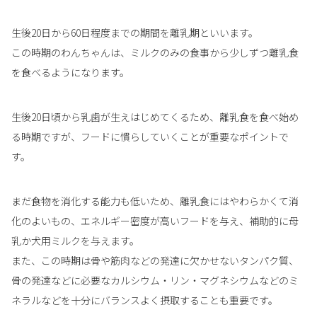
生後20日から60日程度までの期間を離乳期といいます。
この時期のわんちゃんは、ミルクのみの食事から少しずつ離乳食
を食べるようになります。
生後20日頃から乳歯が生えはじめてくるため、離乳食を食べ始め
る時期ですが、フードに慣らしていくことが重要なポイントで
す。
まだ食物を消化する能力も低いため、離乳食にはやわらかくて消
化のよいもの、エネルギー密度が高いフードを与え、補助的に母
乳か犬用ミルクを与えます。
また、この時期は骨や筋肉などの発達に欠かせないタンパク質、
骨の発達などに必要なカルシウム・リン・マグネシウムなどのミ
ネラルなどを十分にバランスよく摂取することも重要です。