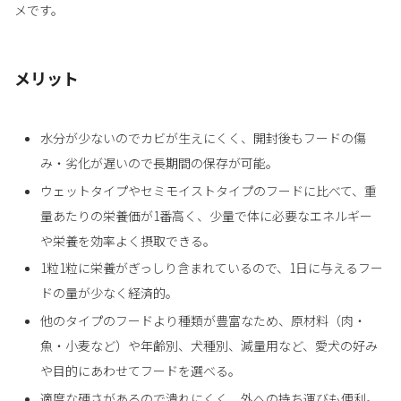
メです。
メリット
水分が少ないのでカビが生えにくく、開封後もフードの傷
み・劣化が遅いので長期間の保存が可能。
ウェットタイプやセミモイストタイプのフードに比べて、重
量あたりの栄養価が1番高く、少量で体に必要なエネルギー
や栄養を効率よく摂取できる。
1粒1粒に栄養がぎっしり含まれているので、1日に与えるフー
ドの量が少なく経済的。
他のタイプのフードより種類が豊富なため、原材料（肉・
魚・小麦など）や年齢別、犬種別、減量用など、愛犬の好み
や目的にあわせてフードを選べる。
適度な硬さがあるので潰れにくく、外への持ち運びも便利。