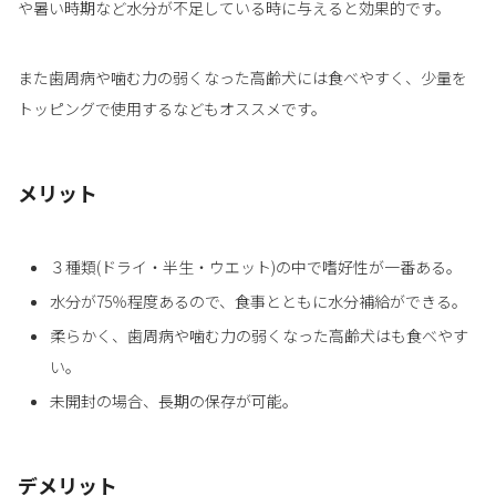
や暑い時期など水分が不足している時に与えると効果的です。
また歯周病や噛む力の弱くなった高齢犬には食べやすく、少量を
トッピングで使用するなどもオススメです。
メリット
３種類(ドライ・半生・ウエット)の中で嗜好性が一番ある。
水分が75％程度あるので、食事とともに水分補給ができる。
柔らかく、歯周病や噛む力の弱くなった高齢犬はも食べやす
い。
未開封の場合、長期の保存が可能。
デメリット