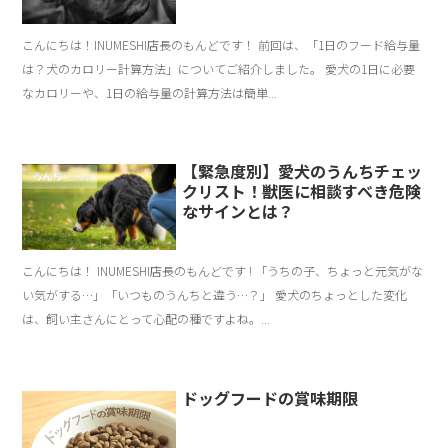
こんにちは！INUMESHI店長のもんどです！ 前回は、「1日のフード給与量
は？犬のカロリー計算方法」についてご紹介しました。 愛犬の1日に必要
なカロリーや、1日の給与量の計算方法は簡単...
【緊急度別】愛犬のうんちチェッ
クリスト！獣医に相談すべき危険
なサインとは？
こんにちは！ INUMESHI店長のもんどです ! 「うちの子、ちょっと元気がな
い気がする…」「いつものうんちと違う…？」 愛犬のちょっとした変化
は、飼い主さんにとって心配の種ですよね。...
ドッグフードの賞味期限