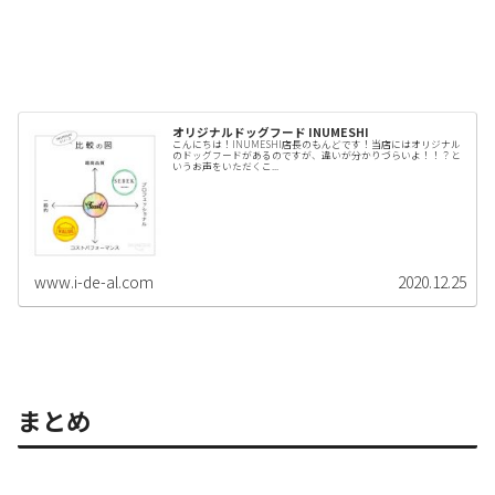
オリジナルドッグフード INUMESHI
こんにちは！INUMESHI店長のもんどです！当店にはオリジナル
のドッグフードがあるのですが、違いが分かりづらいよ！！？と
いうお声をいただくこ...
www.i-de-al.com
2020.12.25
まとめ