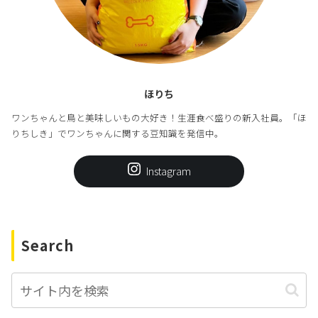
ほりち
ワンちゃんと鳥と美味しいもの大好き！生涯食べ盛りの新入社員。「ほ
りちしき」でワンちゃんに関する豆知識を発信中。
Instagram
Search