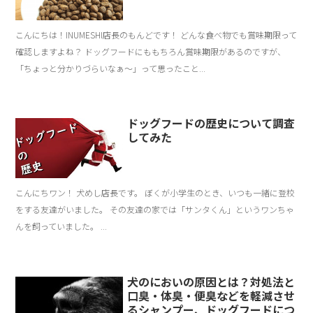
こんにちは！INUMESHI店長のもんどです！ どんな食べ物でも賞味期限って
確認しますよね？ ドッグフードにももちろん賞味期限があるのですが、
「ちょっと分かりづらいなぁ〜」って思ったこと...
ドッグフードの歴史について調査
してみた
こんにちワン！ 犬めし店長です。 ぼくが小学生のとき、いつも一緒に登校
をする友達がいました。 その友達の家では「サンタくん」というワンちゃ
んを飼っていました。 ...
犬のにおいの原因とは？対処法と
口臭・体臭・便臭などを軽減させ
るシャンプー、ドッグフードにつ