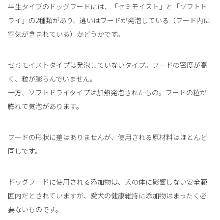
半生タイプのドッグフードには、「セミモイスト」と「ソフトド
ライ」の2種類があり、違いはフードが発泡している（フード内に
空気が含まれている）かどうかです。
セミモイストタイプは発泡していないタイプ。フードの密度が高
く、粒が膨らんでいません。
一方、ソフトドライタイプは加熱発泡されたもの。フードの粒が
膨れて気泡があります。
フードの形状に差はありませんが、使用される原材料はほとんど
同じです。
ドッグフードに使用される添加物は、犬の体に影響しない安全範
囲内だとされていますが、愛犬の健康維持に添加物はまったく必
要ないものです。