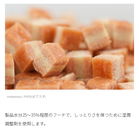
makotomo / PIXTA(ピクスタ)
製品水分25～35％程度のフードで、しっとりさを保つために湿潤
調整剤を使用します。