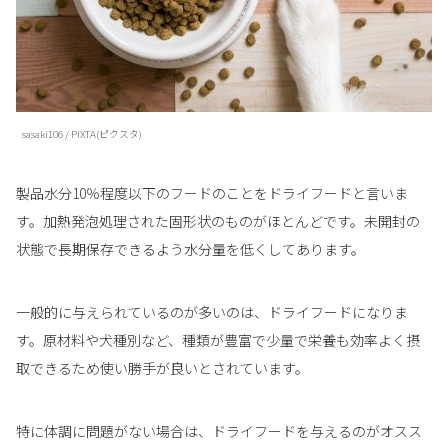
sasaki106 / PIXTA(ピクスタ)
製品水分10％程度以下のフードのことをドライフードと言いま
す。加熱発泡処理された固形状のものがほとんどです。未開封の
状態で長期保存できるよう水分量を低くしてあります。
一般的に与えられているのが多いのは、ドライフードになりま
す。原材料や犬種別など、種類が豊富で少量で栄養も効率よく摂
取できるため使い勝手が良いとされています。
特に体調に問題がない場合は、ドライフードを与えるのがオスス