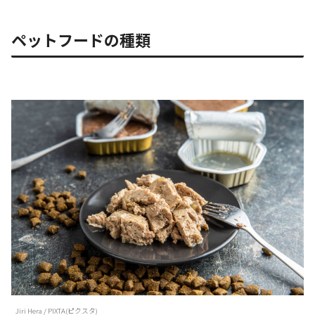
ペットフードの種類
Jiri Hera / PIXTA(ピクスタ)