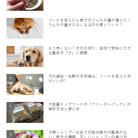
フードを変えたら愛犬のうんちの量が増えた！
うんちの量が少なくなるのが良いフード？
もう怖くない！犬の爪切り、自宅で安全にでき
る基本の「き」と頻度
犬の避妊・去勢の手術後は、フードを変えた方
がいいの?
大容量ドッグフードの「ブリーダーパック」の
保存方法と使い方
犬用シャンプーは全ての成分表示の義務がな
い！表示や種類、正しいシャンプーの選び方