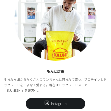
もんど店長
生まれた頃からたくさんのワンちゃんに囲まれて育つ。プロテインとド
ッグフードをこよなく愛する。現在はドッグフードメーカー
「INUMESHI」を運営中。
Instagram