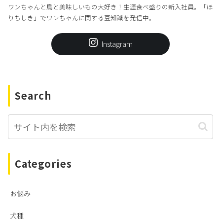
ワンちゃんと鳥と美味しいもの大好き！生涯食べ盛りの新入社員。「ほ
りちしき」でワンちゃんに関する豆知識を発信中。
Instagram
Search
Categories
お悩み
犬種