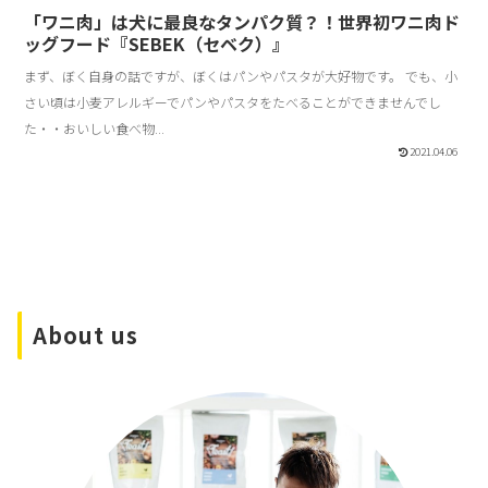
「ワニ肉」は犬に最良なタンパク質？！世界初ワニ肉ド
ッグフード『SEBEK（セベク）』
まず、ぼく自身の話ですが、ぼくはパンやパスタが大好物です。 でも、小
さい頃は小麦アレルギーでパンやパスタをたべることができませんでし
た・・おいしい食べ物...
2021.04.06
About us