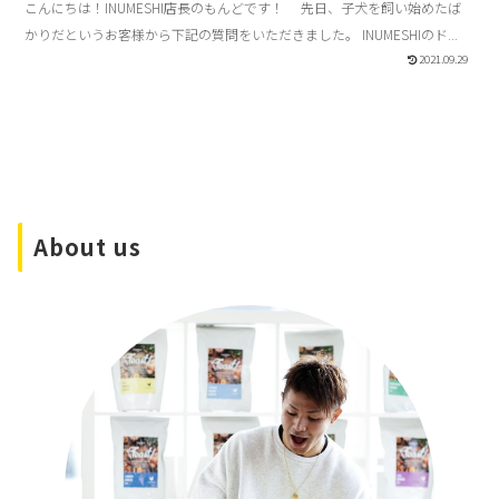
こんにちは！INUMESHI店長のもんどです！ 先日、子犬を飼い始めたば
かりだというお客様から下記の質問をいただきました。 INUMESHIのド...
2021.09.29
About us