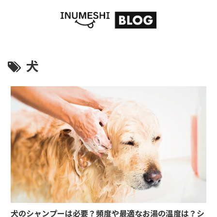
犬
犬のシャンプーは必要？頻度や最適なお湯の温度は？シ