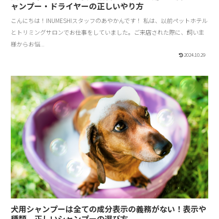
ャンプー・ドライヤーの正しいやり方
こんにちは！INUMESHIスタッフのあやかんです！ 私は、以前ペットホテル
とトリミングサロンでお仕事をしていました。ご来店された際に、飼い主
様からお悩...
2024.10.29
犬用シャンプーは全ての成分表示の義務がない！表示や
種類、正しいシャンプーの選び方