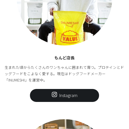
もんど店長
生まれた頃からたくさんのワンちゃんに囲まれて育つ。プロテインとド
ッグフードをこよなく愛する。現在はドッグフードメーカー
「INUMESHI」を運営中。
Instagram