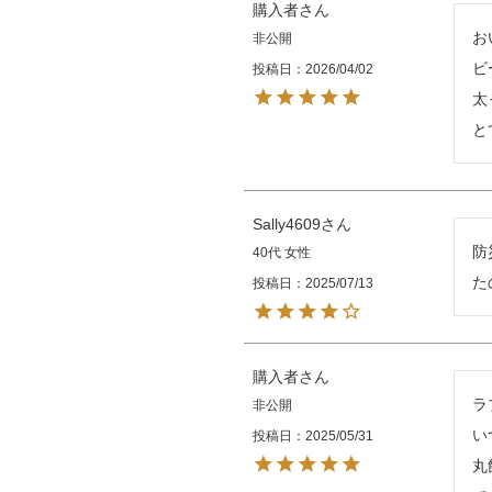
購入者
お
非公開
ビ
投稿日
2026/04/02
太
と
Sally4609
防
40代
女性
た
投稿日
2025/07/13
購入者
ラ
非公開
い
投稿日
2025/05/31
丸