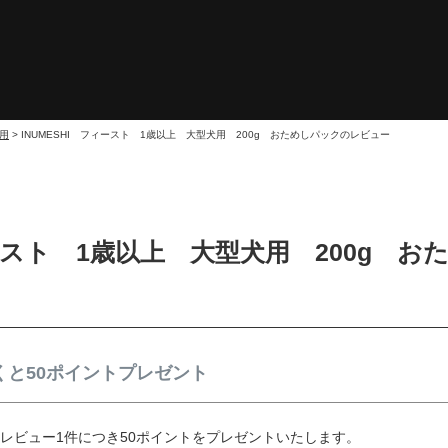
犬用
INUMESHI フィースト 1歳以上 大型犬用 200g おためしパックのレビュー
ィースト 1歳以上 大型犬用 200g 
と50ポイントプレゼント
レビュー1件につき50ポイントをプレゼントいたします。