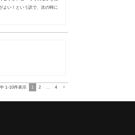
がよい！という訳で、次の時に
1
2
…
4
中
1
-
10
件表示