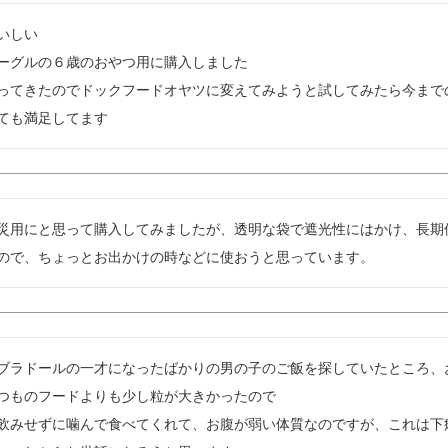
いしい

ーグルの６歳のおやつ用に購入しました

ってきたのでドックフードオヤツに変えてみようと試してみたら今まで
ても満足してます
災用にと思って購入してみましたが、透明な袋で遮光性にはかけ、長期
ので、ちょっとお出かけの時などに使おうと思っています。
ブラドールの一才になったばかりの男の子のご飯を探していたところ、お
つものフードよりも少し粒が大きかったので

飲みせずに噛んで食べてくれて、お腹が弱い体質なのですが、これは下