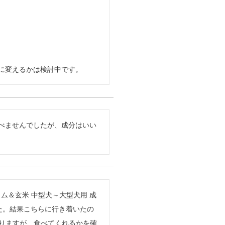
に変えるかは検討中です。
べませんでしたが、成分はいい
ラム＆玄米 中型犬～大型犬用 成
した。結果こちらに行き着いたの
ありますが、食べてくれるかを確