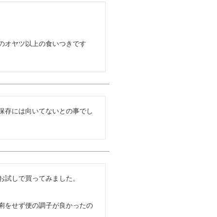
のオヤツ以上の食いつきです　
保存には向いてないとの事でし
試しで買ってみました。

痢をせず便の調子が良かったの