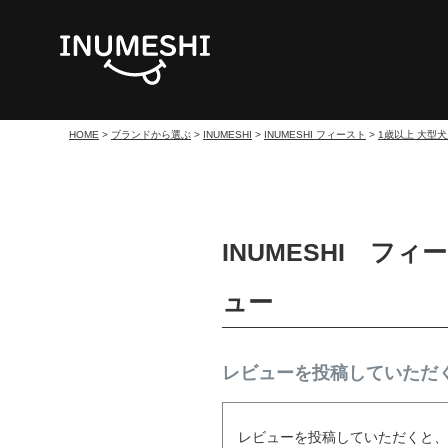
HOME
ブランドから選ぶ
INUMESHI
INUMESHI フィースト
1歳以上 大型
INUMESHI フ
ュー
レビューを投稿していただく
レビューを投稿していただくと、