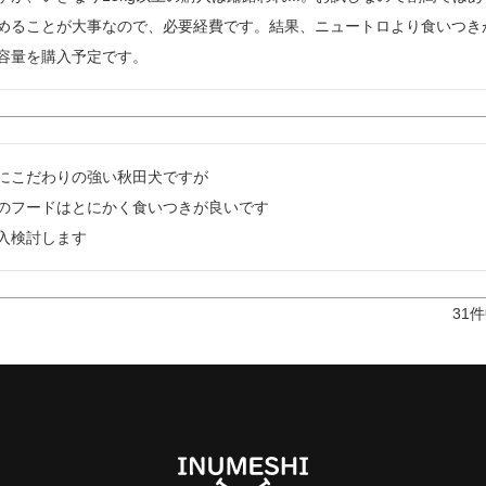
めることが大事なので、必要経費です。結果、ニュートロより食いつき
容量を購入予定です。
にこだわりの強い秋田犬ですが

のフードはとにかく食いつきが良いです

31
件