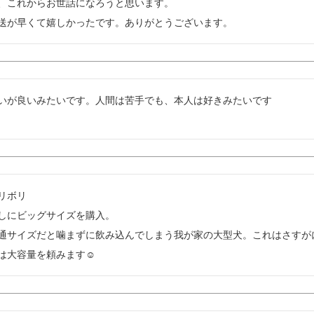
、これからお世話になろうと思います。

送が早くて嬉しかったです。ありがとうございます。
いが良いみたいです。人間は苦手でも、本人は好きみたいです
リボリ

しにビッグサイズを購入。

通サイズだと噛まずに飲み込んでしまう我が家の大型犬。これはさすが
は大容量を頼みます☺︎