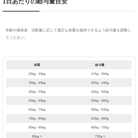
1日あたりの給与量目安
年齢や個体差、活動量に応じて適正な体重を維持できるよう給与量を調整し
てください。
体重
給与量
25kg - 35kg
275g - 355g
35kg - 45kg
355g - 430g
45kg - 55kg
430g - 500g
55kg - 65kg
500g - 565g
65kg - 75kg
565g - 630g
75kg - 85kg
630g - 695g
85kg - 95kg
695g - 755g
95kg +
755g +