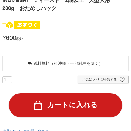
INUMESHI フィースト 1歳以上 大型犬用
200g おためしパック
¥
600
税込
5
ポイントGET！
送料無料（※沖縄・一部離島を除く）
お気に入りに登録する
カートに入れる