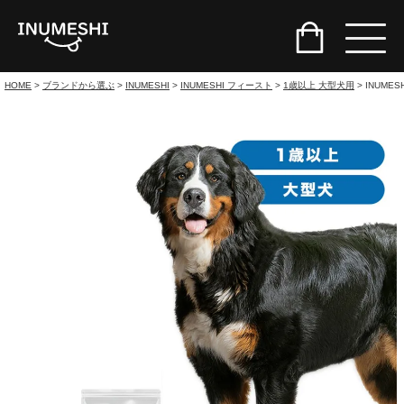
HOME
ブランドから選ぶ
INUMESHI
INUMESHI フィースト
1歳以上 大型犬用
INUM