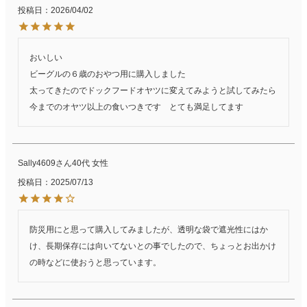
投稿日
2026/04/02
おいしい

ビーグルの６歳のおやつ用に購入しました

太ってきたのでドックフードオヤツに変えてみようと試してみたら
今までのオヤツ以上の食いつきです　とても満足してます
Sally4609
40代
女性
投稿日
2025/07/13
防災用にと思って購入してみましたが、透明な袋で遮光性にはか
け、長期保存には向いてないとの事でしたので、ちょっとお出かけ
の時などに使おうと思っています。