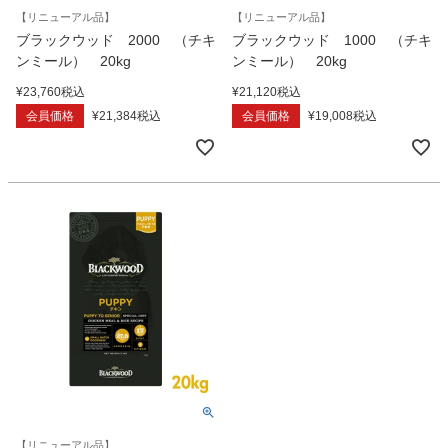
【リニューアル品】
【リニューアル品】
ブラックウッド 2000 （チキ
ブラックウッド 1000 （チキ
ンミール） 20kg
ンミール） 20kg
¥
23,760
税込
¥
21,120
税込
会員価格
¥
21,384
税込
会員価格
¥
19,008
税込
【リニューアル品】