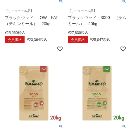
【リニューアル品】
【リニューアル品】
ブラックウッド LOW FAT
ブラックウッド 3000 （ラム
（チキンミール） 20kg
ミール） 20kg
¥
25,960
税込
¥
27,830
税込
会員価格
¥
23,364
税込
会員価格
¥
25,047
税込