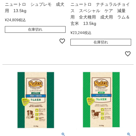
ニュートロ シュプレモ 成犬
ニュートロ ナチュラルチョイ
用 13.5kg
ス スペシャル ケア 減量
用 全犬種用 成犬用 ラム＆
¥
24,809
税込
玄米 13.5kg
在庫切れ
¥
23,244
税込
在庫切れ