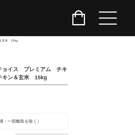
玄米 15kg
チョイス プレミアム チキ
キン＆玄米 15kg
縄・一部離島を除く）