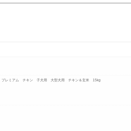
プレミアム チキン 子犬用 大型犬用 チキン＆玄米 15kg