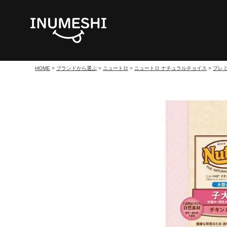
HOME
ブランドから選ぶ
ニュートロ
ニュートロ ナチュラルチョイス
プレ