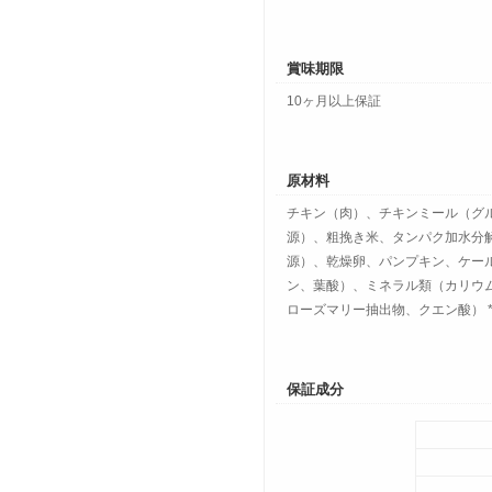
賞味期限
10ヶ月以上保証
原材料
チキン（肉）、チキンミール（グ
源）、粗挽き米、タンパク加水分解
源）、乾燥卵、パンプキン、ケール
ン、葉酸）、ミネラル類（カリウ
ローズマリー抽出物、クエン酸） 
保証成分