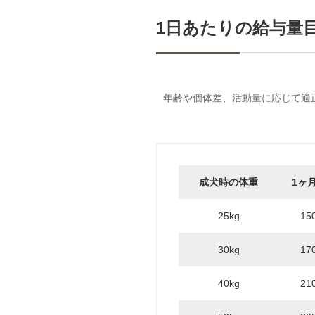
1日あたりの給与量
年齢や個体差、活動量に応じて適
成犬時の体重
1ヶ月
25kg
15
30kg
17
40kg
21