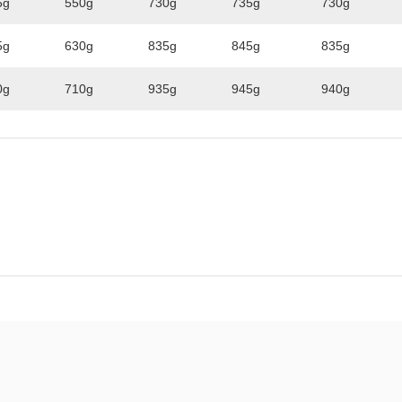
5g
550g
730g
735g
730g
5g
630g
835g
845g
835g
0g
710g
935g
945g
940g