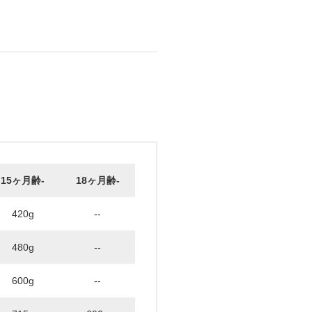
15ヶ月齢-
18ヶ月齢-
420g
--
480g
--
600g
--