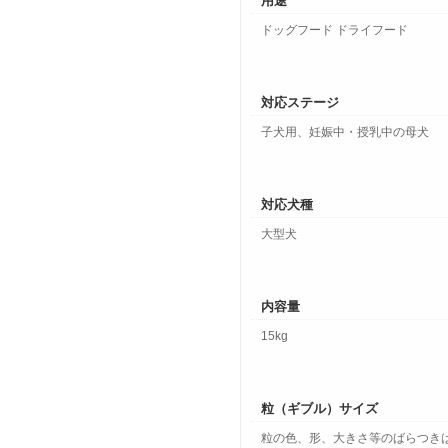
用途
ドッグフード ドライフード
対応ステージ
子犬用、妊娠中・授乳中の母犬
対応犬種
大型犬
内容量
15kg
粒（ギブル）サイズ
粒の色、形、大きさ等のばらつき