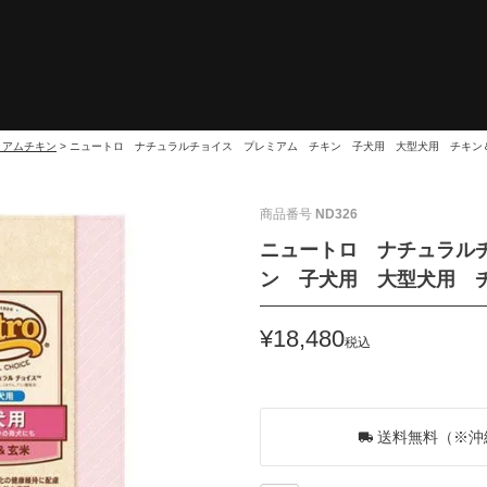
ミアムチキン
ニュートロ ナチュラルチョイス プレミアム チキン 子犬用 大型犬用 チキン＆
商品番号
ND326
ニュートロ ナチュラル
ン 子犬用 大型犬用 チ
¥
18,480
税込
168
ポイントGET！
送料無料（※沖