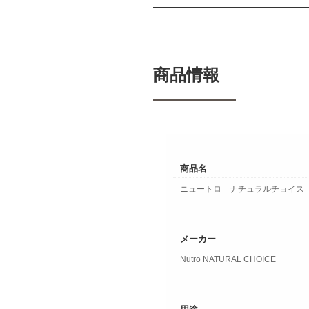
商品情報
商品名
ニュートロ ナチュラルチョイス 
メーカー
Nutro NATURAL CHOICE