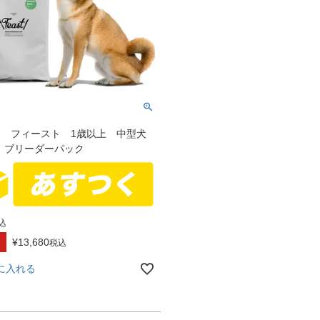
SHI フィースト 1歳以上 中型犬
g ブリーダーパック
込
¥
13,680
税込
に入れる