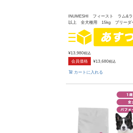
INUMESHI フィースト ラム&
以上 全犬種用 15kg ブリーダ
¥
13,980
税込
会員価格
¥
13,680
税込
カートに入れる