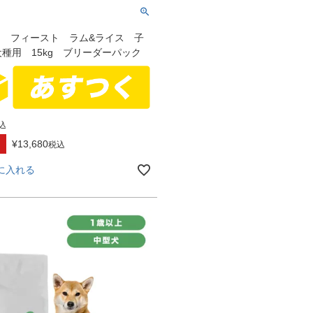
SHI フィースト ラム&ライス 子
種用 15kg ブリーダーパック
込
¥
13,680
税込
に入れる