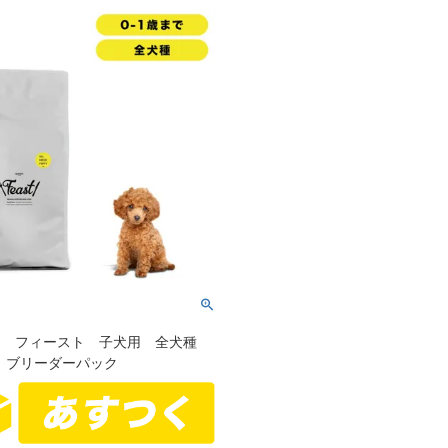
SHI フィースト 子犬用 全犬種
g ブリーダーパック