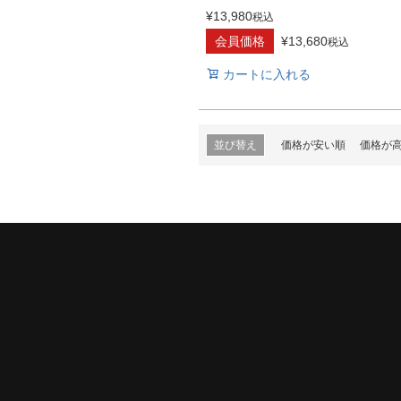
¥
13,980
税込
会員価格
¥
13,680
税込
カートに入れる
並び替え
価格が安い順
価格が