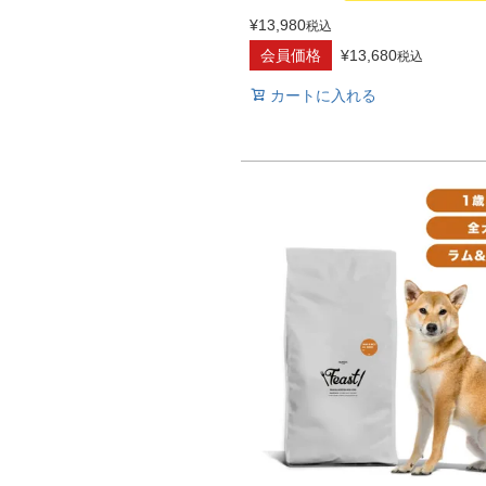
¥
13,980
税込
会員価格
¥
13,680
税込
カートに入れる