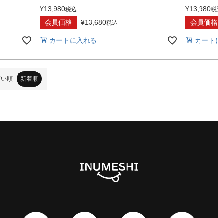
¥
13,980
¥
13,980
税込
税
会員価格
¥
13,680
会員価格
税込
カートに入れる
カート
高い順
新着順