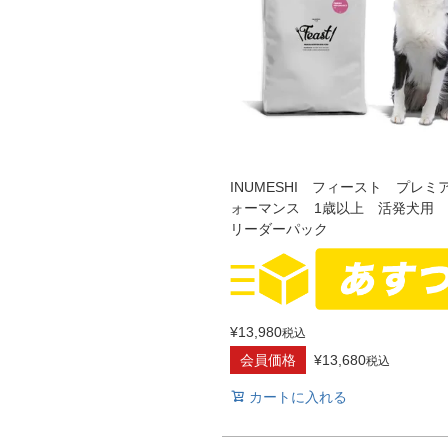
INUMESHI フィースト プレミ
ォーマンス 1歳以上 活発犬用 1
リーダーパック
¥
13,980
税込
会員価格
¥
13,680
税込
カートに入れる