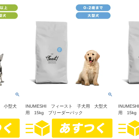
上 小型犬
INUMESHI フィースト 子犬用 大型犬
INUME
用 15kg ブリーダーパック
用 15k