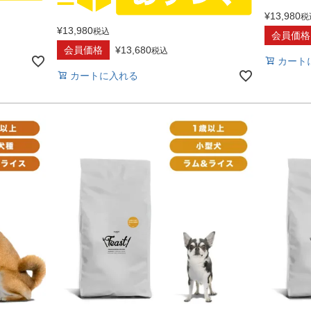
¥
13,980
税
¥
13,980
税込
会員価格
会員価格
¥
13,680
税込
カート
カートに入れる