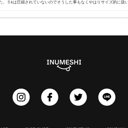
た。５kは圧縮されていないのでそうした事もなくやはりサイズ的に扱