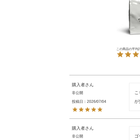
購入者
こ
非公開
が
投稿日
2026/07/04
購入者
ゴ
非公開