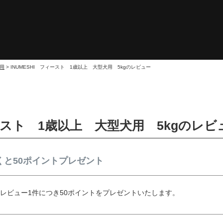
犬用
INUMESHI フィースト 1歳以上 大型犬用 5kgのレビュー
ィースト 1歳以上 大型犬用 5kgのレビ
と50ポイントプレゼント
レビュー1件につき50ポイントをプレゼントいたします。