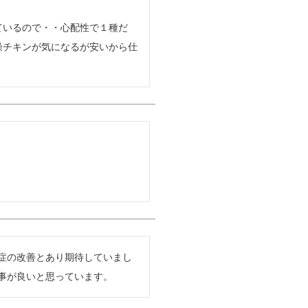
ているので・・心配性で１種だ
燥チキンが気になるが安いから仕
症の改善とあり期待していまし
事が良いと思っています。