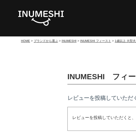
HOME
ブランドから選ぶ
INUMESHI
INUMESHI フィースト
1歳以上 大型
INUMESHI フ
レビューを投稿していただく
レビューを投稿していただくと、