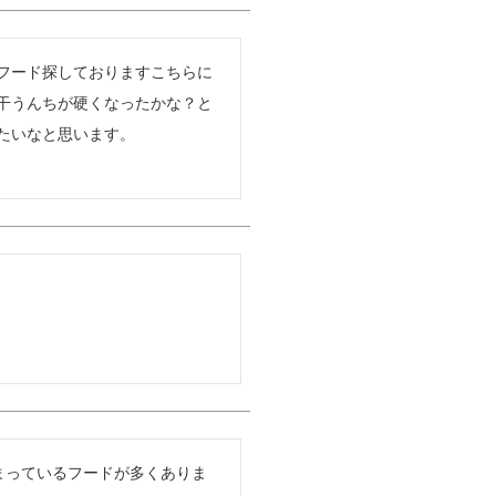
フード探しておりますこちらに
干うんちが硬くなったかな？と
いなと思います。

まっているフードが多くありま