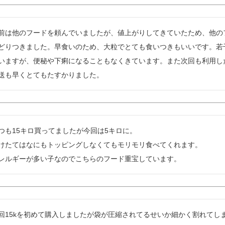
前は他のフードを頼んでいましたが、値上がりしてきていたため、他の
どりつきました。早食いのため、大粒でとても食いつきもいいです。若
いますが、便秘や下痢になることもなくきています。また次回も利用した
送も早くとてもたすかりました。
つも15キロ買ってましたが今回は5キロに。

けたてはなにもトッピングしなくてもモリモリ食べてくれます。

レルギーが多い子なのでこちらのフード重宝しています。
回15kを初めて購入しましたが袋が圧縮されてるせいか細かく割れてし