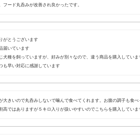
。フード丸呑みが改善され良かったです。
りがとうございます

品届いています

じ犬種を飼っていますが、好みが別々なので、違う商品を購入しています
つも早い対応に感謝しています
が大きいので丸呑みしないで噛んで食べてくれます。お腹の調子も食べ
割高ではありますが５キロ入りが扱いやすいのでこちらを購入していま