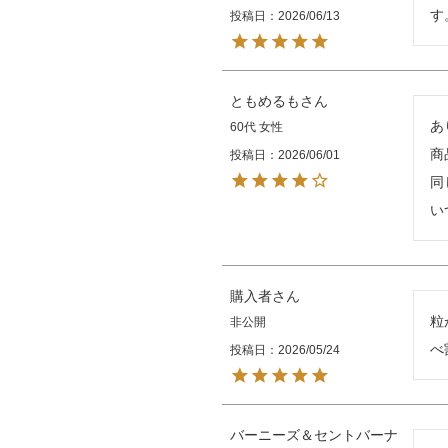
す
投稿日
2026/06/13
ともめるも
あ
60代
女性
商
投稿日
2026/06/01
同
い
購入者
粒
非公開
べ
投稿日
2026/05/24
バーニーズ＆セントバーナ