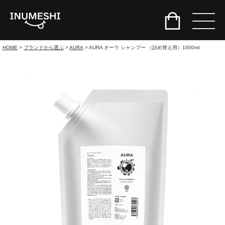
HOME
ブランドから選ぶ
AURA
AURA オーラ シャンプー （詰め替え用）1000ml