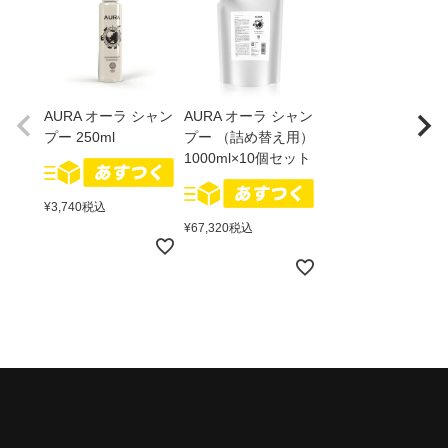
AURA オーラ シャン
AURA オーラ シャン
プー 250ml
プー （詰め替え用）
1000ml×10個セット
¥
3,740
税込
¥
67,320
税込