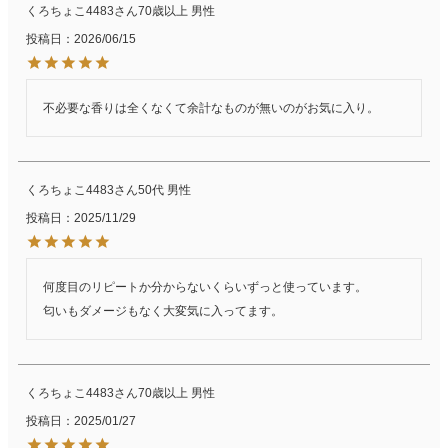
くろちょこ4483
70歳以上
男性
投稿日
2026/06/15
不必要な香りは全くなくて余計なものが無いのがお気に入り。
くろちょこ4483
50代
男性
投稿日
2025/11/29
何度目のリピートか分からないくらいずっと使っています。

匂いもダメージもなく大変気に入ってます。
くろちょこ4483
70歳以上
男性
投稿日
2025/01/27