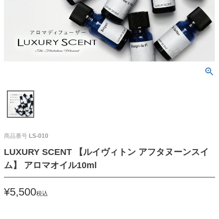
商品番号
LS-010
LUXURY SCENT 【ルイヴィトン アフタヌーンスイ
ム】 アロマオイル10ml
¥
5,500
税込
50
ポイントGET！