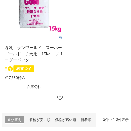
森乳 サンワールド スーパー
ゴールド 子犬用 15kg ブリ
ーダーパック
¥
17,380
税込
在庫切れ
並び替え
価格が安い順
価格が高い順
新着順
3
件中
1
-
3
件表示