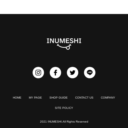
HOME
MY PAGE
SHOP GUIDE
CONTACT US
COMPANY
SITE POLICY
2021 INUMESHI.All Rights Reserved