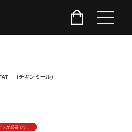
FAT （チキンミール）
インが必要です。