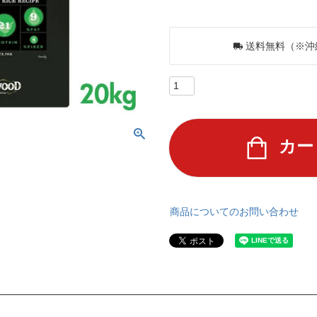
236
ポイントGET！
送料無料（※沖
カー
商品についてのお問い合わせ