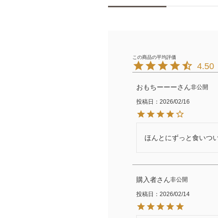
4.50
おもちーーー
非公開
投稿日
2026/02/16
ほんとにずっと食いつ
購入者
非公開
投稿日
2026/02/14