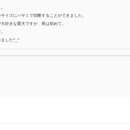
。

サイズにハサミで切断することができました。

大好きな愛犬ですが、骨は初めて。

。

ました^_^