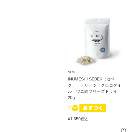
NEW
INUMESHI SEBEK（セベ
ク） トリーツ クロコダイ
ル ワニ肉フリーズドライ
20g
¥
1,650
税込