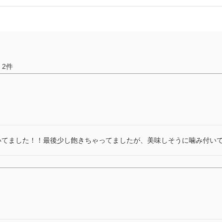
2
いてました！！最後少し飽きちゃってましたが、美味しそうに噛み付い