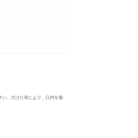
゙さい。欠けた骨により、口内を傷