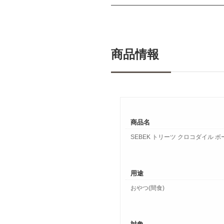
商品情報
商品名
SEBEK トリーツ クロコダイル ホ
用途
おやつ(間食)