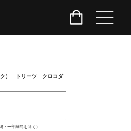
（セベク） トリーツ クロコダ
縄・一部離島を除く）