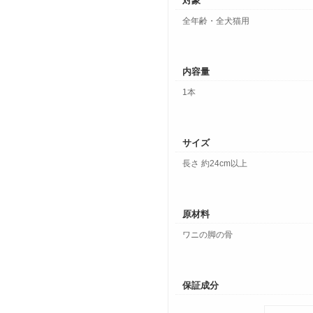
対象
全年齢・全犬猫用
内容量
1本
サイズ
長さ 約24cm以上
原材料
ワニの脚の骨
保証成分