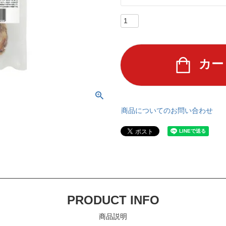
カー
商品についてのお問い合わせ
PRODUCT INFO
商品説明