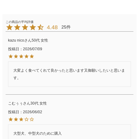
4.48
25
kazu nico
50代
女性
投稿日
2026/07/09
大変よく食べてくれて良かったと思います又御願いしたいと思いま
す。
こむぅぅ
30代
女性
投稿日
2026/06/02
大型犬、中型犬のために購入
