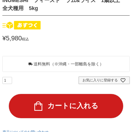
INUMESHI フィースト ラム&ライス 1歳以上
全犬種用 5kg
¥
5,980
税込
54
ポイントGET！
送料無料（※沖縄・一部離島を除く）
お気に入りに登録する
カートに入れる