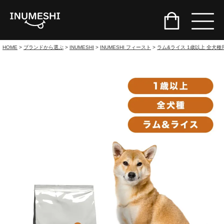
HOME
ブランドから選ぶ
INUMESHI
INUMESHI フィースト
ラム&ライス 1歳以上 全犬種