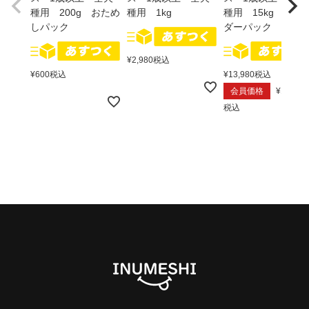
種用 200g おため
種用 1kg
種用 15kg ブリ
しパック
ダーパック
¥
2,980
税込
¥
600
税込
¥
13,980
税込
会員価格
¥
13,680
税込