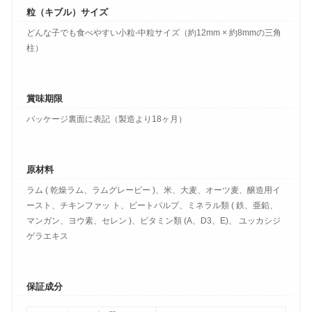
粒（キブル）サイズ
どんな子でも食べやすい小粒-中粒サイズ（約12mm × 約8mmの三角
柱）
賞味期限
パッケージ裏面に表記（製造より18ヶ月）
原材料
ラム ( 乾燥ラム、ラムグレービー )、米、大麦、オーツ麦、醸造用イ
ースト、チキンファッ ト、ビートパルプ、ミネラル類 ( 鉄、亜鉛、
マンガン、ヨウ素、セレン )、ビタミン類 (A、D3、E)、 ユッカシジ
ゲラエキス
保証成分