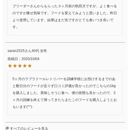
ブリーダーさんからもらった３ヶ月前の秋田犬ですが、よく食べる
のですが痩せ気味です。フードを変えてみようと思いました。昨日
より使用しています。結果はまだ先ですがとても食いつき良いで
す。
saran2525
40代
女性
投稿日
2020/10/04
5ヶ月のラブラドールレトリバーを訓練学校にお預けするまでのあ
と数日分のフードが足りず口コミ評価が良かったのでこちらの1kg
を購入しました。美味しそうに食べ、便の状態も良かったので、3
ヶ月の訓練を終えて帰ってきたらまたこのフードを購入しようとお
すべてのレビューを見る