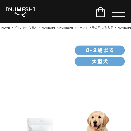
HOME
ブランドから選ぶ
INUMESHI
INUMESHI フィースト
子犬用 大型犬用
INUME