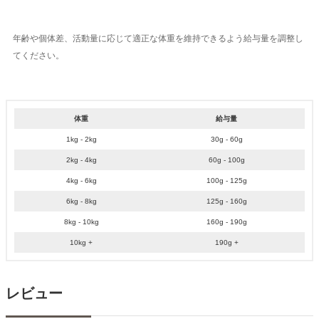
年齢や個体差、活動量に応じて適正な体重を維持できるよう給与量を調整し
てください。
体重
給与量
1kg - 2kg
30g - 60g
2kg - 4kg
60g - 100g
4kg - 6kg
100g - 125g
6kg - 8kg
125g - 160g
8kg - 10kg
160g - 190g
10kg +
190g +
レビュー