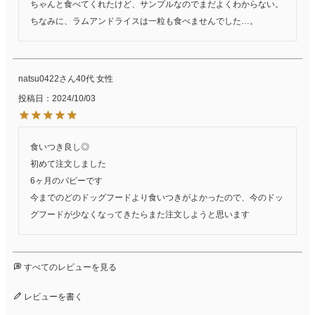
ちゃんと食べてくれたけど、サンプルなのでまだよくわからない。
ちなみに、ラムアンドライスは一粒も食べませんでした…。
natsu0422
40代
女性
投稿日
2024/10/03
食いつき良し◎

初めて注文しました

6ヶ月のパピーです

今までのどのドッグフードより食いつきがよかったので、今のドッ
グフードが少なくなってきたらまた注文しようと思います
すべてのレビューを見る
レビューを書く