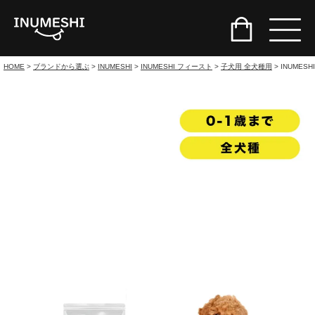
HOME
ブランドから選ぶ
INUMESHI
INUMESHI フィースト
子犬用 全犬種用
INUME