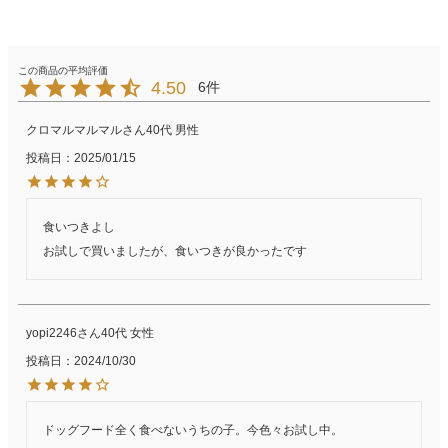
4.50
6
クロマルマルマル
40代
男性
投稿日
2025/01/15
食いつきよし

お試しで買いましたが、食いつきが良かったです
yopi2246
40代
女性
投稿日
2024/10/30
ドッグフード全く食べないうちの子。今色々お試し中。
