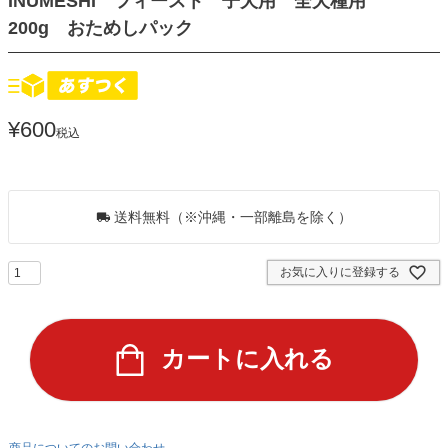
INUMESHI フィースト 子犬用 全犬種用
200g おためしパック
¥
600
税込
5
ポイントGET！
送料無料（※沖縄・一部離島を除く）
お気に入りに登録する
カートに入れる