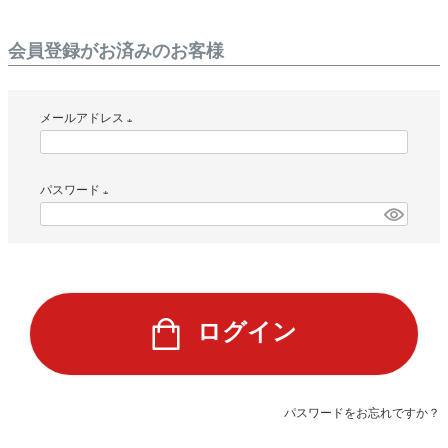
会員登録がお済みのお客様
メールアドレス
(
必
パスワード
須
)
(
必
須
)
ログイン
パスワードをお忘れですか？