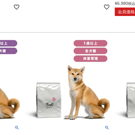
¥
6,980
税
会員価格