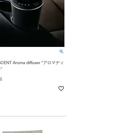
CENT Aroma diffuser "アロマディ
”
込