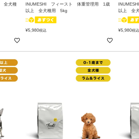
上 全犬種
INUMESHI フィースト 体重管理用 1歳
INUME
以上 全犬種用 5kg
以上 全犬
¥
5,980
¥
5,980
税込
税