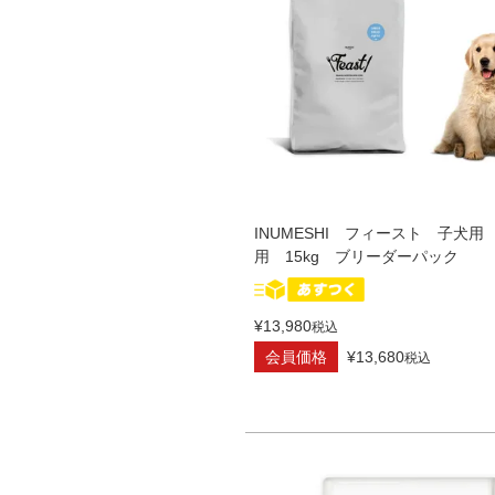
INUMESHI フィースト 子犬用
用 15kg ブリーダーパック
¥
13,980
税込
会員価格
¥
13,680
税込