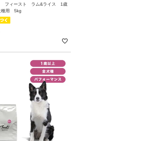
SHI フィースト ラム&ライス 1歳
種用 5kg
込