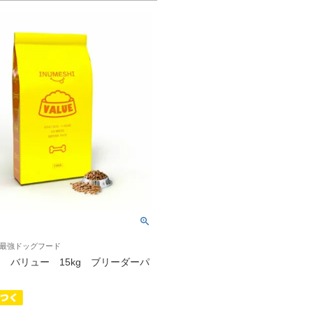
最強ドッグフード
SHI バリュー 15kg ブリーダーパ