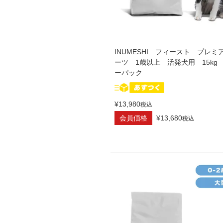
INUMESHI フィースト プレミ
ーツ 1歳以上 活発犬用 15kg
ーパック
¥
13,980
税込
会員価格
¥
13,680
税込