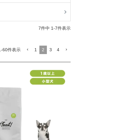
7
件中
1
-
7
件表示
1
2
3
4
1
-
60
件表示