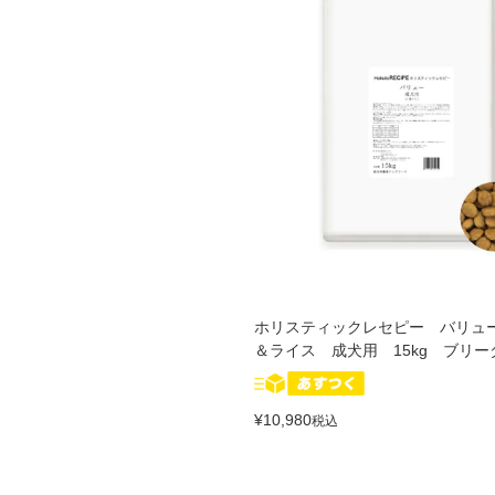
ホリスティックレセピー バリュ
＆ライス 成犬用 15kg ブリ
¥
10,980
税込