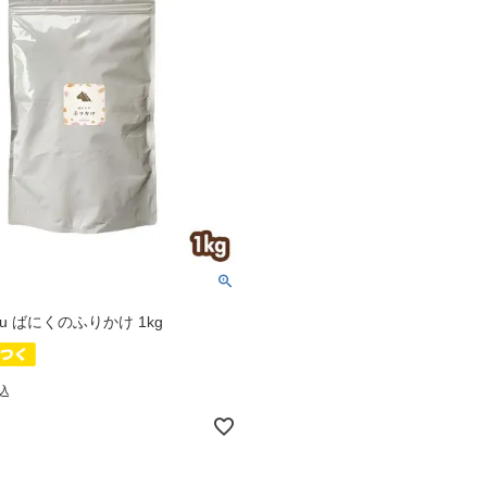
mu ばにくのふりかけ 1kg
込