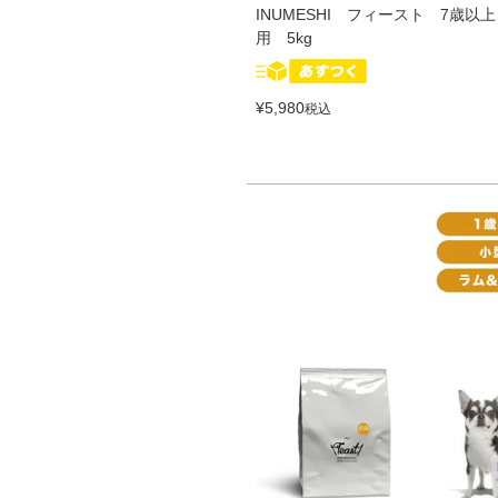
INUMESHI フィースト 7歳以
用 5kg
¥
5,980
税込