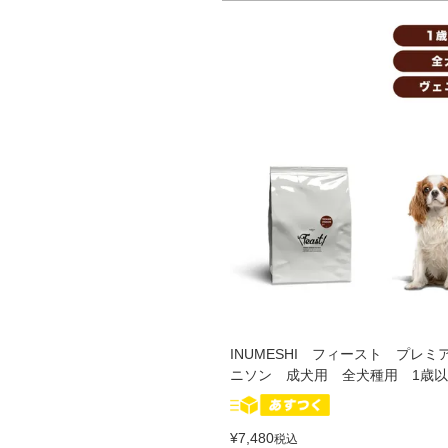
INUMESHI フィースト プレミ
ニソン 成犬用 全犬種用 1歳以上
¥
7,480
税込