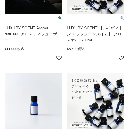
LUXURY SCENT Aroma
LUXURY SCENT 【ルイヴィト
diffuser "アロマディフューザ
ン アフタヌーンスイム】 アロ
ー”
マオイル10ml
¥
11,000
税込
¥
5,500
税込