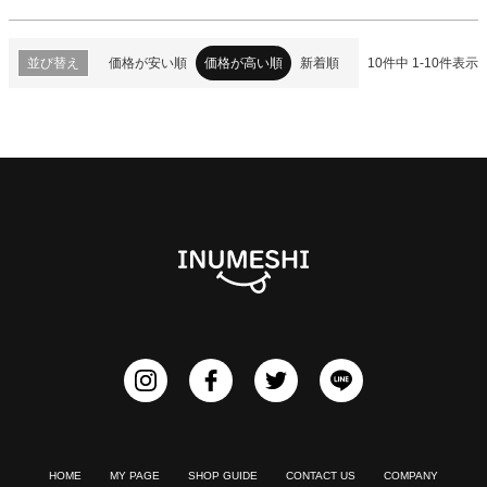
並び替え
価格が安い順
価格が高い順
新着順
10
件中
1
-
10
件表示
HOME
MY PAGE
SHOP GUIDE
CONTACT US
COMPANY