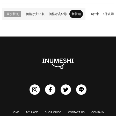
並び替え
価格が安い順
価格が高い順
新着順
6
件中
1
-
6
件表示
HOME
MY PAGE
SHOP GUIDE
CONTACT US
COMPANY