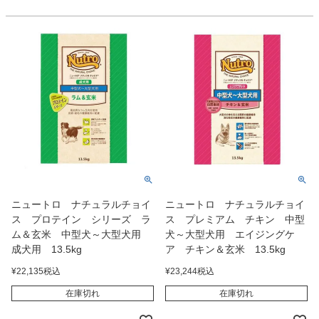
ニュートロ ナチュラルチョイ
ニュートロ ナチュラルチョイ
ス プロテイン シリーズ ラ
ス プレミアム チキン 中型
ム＆玄米 中型犬～大型犬用
犬～大型犬用 エイジングケ
成犬用 13.5kg
ア チキン＆玄米 13.5kg
¥
22,135
税込
¥
23,244
税込
在庫切れ
在庫切れ