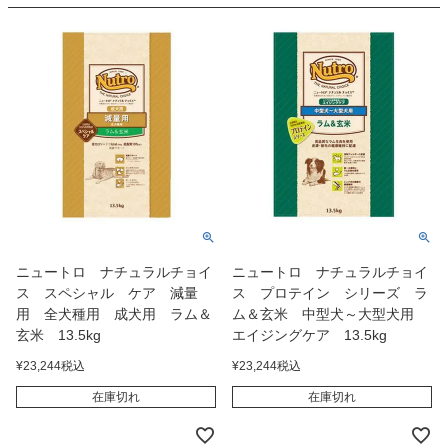
ニュートロ ナチュラルチョイ
ニュートロ ナチュラルチョイ
ス スペシャル ケア 減量
ス プロテイン シリーズ ラ
用 全犬種用 成犬用 ラム＆
ム＆玄米 中型犬～大型犬用
玄米 13.5kg
エイジングケア 13.5kg
¥
23,244
税込
¥
23,244
税込
在庫切れ
在庫切れ