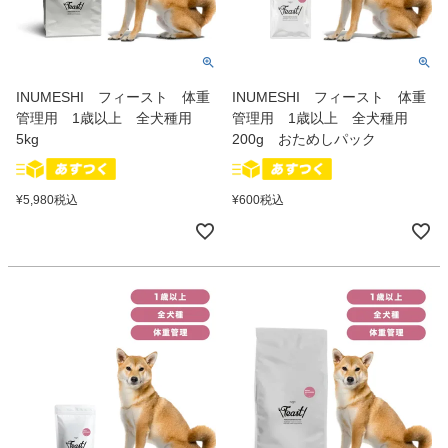
INUMESHI フィースト 体重
INUMESHI フィースト 体重
管理用 1歳以上 全犬種用
管理用 1歳以上 全犬種用
5kg
200g おためしパック
¥
5,980
税込
¥
600
税込